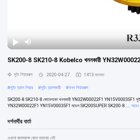
SK200-8 SK210-8 Kobelco খননকারী YN32W00022F1 
সুইং গিয়ারবক্স
2020-04-27
1413 মতামত
#
সুইং হ্রাস গিয়ার
#
সুইং হ্রাসকারী
#
খনন গিয়ারবক্স
SK200-8 SK210-8 কোবেলকো খননকারী YN32W00022F1 YN15V00035F1 সুইং গিয়ারবক্স 
YN32W00022F1 YN15V00035F1 মডেল SK200SUPER SK200-8 .....
আরও 
দর্শনার্থীর বার্তা
এখনো জনসমক্ষে কোন মন্তব্য নেই