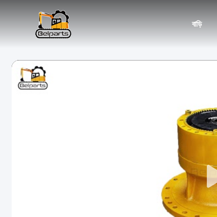
বাড়ি