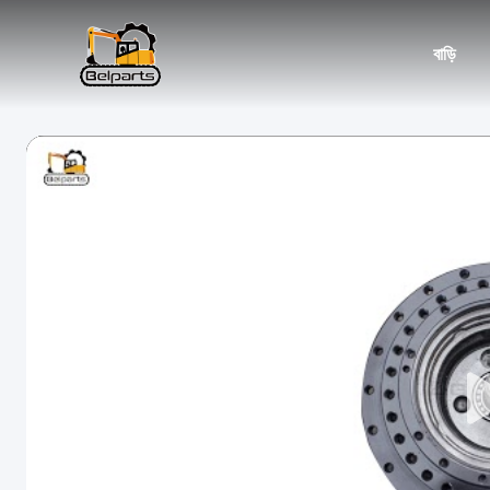
বাড়ি