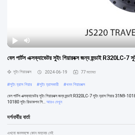
বেল পার্টস এক্সক্যাভেটর সুইং গিয়ারবক্স জন্য হুন্ডাই R320LC-
সুইং গিয়ারবক্স
2024-06-19
77 মতামত
#
সুইং হ্রাস গিয়ার
#
সুইং হ্রাসকারী
#
খনন গিয়ারবক্স
বেল পার্টস এক্সক্যাভেটর সুইং গিয়ারবক্স জন্য হুন্ডাই R320LC-7 সুইং হ্রাস গিয়ার 31N9-101
10180 সুইং রিডাকশন গি...
আরও দেখুন
দর্শনার্থীর বার্তা
এখনো জনসমক্ষে কোন মন্তব্য নেই