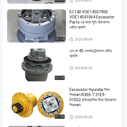
00:26
2025-08-27
EC140 VOE14507900
VOE14541064 Excavator
Parts এর জন্য সুইং রিডাকশন
মোটর অ্যাসি
সুইং গিয়ারবক্স
00:34
2025-08-04
এস কে 45 এসআর ট্র্যাভেল মোটর
অ্যাসি
ভ্রমণ মোটর অ্যাসি
2024-06-25
02:04
Excavator Hyundai স্লিং
গিয়ারবক্স R305-7 31E9-
01052 হাইড্রোলিক স্লিং রিডাকশন
গিয়ারবক্স
সুইং গিয়ারবক্স
01:49
2025-06-20