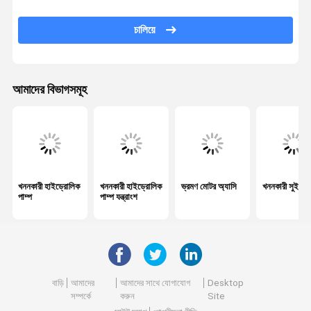
খননকারী নিয়ন্ত্রণ কপাটক
চালিয়ে
ভ্রমণ গিয়ারবক্স
খননকারী ফাইনাল ড্রাইভ যন্ত্রাংশ
আমাদের বিভাগসমূহ
খননকারীর কেন্দ্রীয় জয়েন্ট
হাইড্রোলিক গিয়ার পাম্প
হাইড্রোলিক ফ্যান মোটর
খননকারী হাইড্রোলিক
খননকারী হাইড্রোলিক
ভ্রমণ মোটর অ্যাসি
খননকারী সুইং ম
খননকারী খুচরা যন্ত্রাংশ
পাম্প
পাম্প যন্ত্রাংশ
খননকারী নিয়ামক
খননকারী মনিটর
খননকারী ত্রাণ ভালভ
বাড়ি
আমাদের
আমাদের সাথে যোগাযোগ
Desktop
সম্পর্কে
করুন
Site
এক্সকাভেটর হাইড্রোলিক সিলিন্ডার