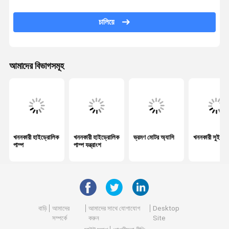
খননকারী নিয়ন্ত্রণ কপাটক
চালিয়ে
ভ্রমণ গিয়ারবক্স
খননকারী ফাইনাল ড্রাইভ যন্ত্রাংশ
আমাদের বিভাগসমূহ
খননকারীর কেন্দ্রীয় জয়েন্ট
হাইড্রোলিক গিয়ার পাম্প
হাইড্রোলিক ফ্যান মোটর
খননকারী হাইড্রোলিক
খননকারী হাইড্রোলিক
ভ্রমণ মোটর অ্যাসি
খননকারী সুইং ম
খননকারী খুচরা যন্ত্রাংশ
পাম্প
পাম্প যন্ত্রাংশ
খননকারী নিয়ামক
খননকারী মনিটর
খননকারী ত্রাণ ভালভ
বাড়ি
আমাদের
আমাদের সাথে যোগাযোগ
Desktop
সম্পর্কে
করুন
Site
এক্সকাভেটর হাইড্রোলিক সিলিন্ডার