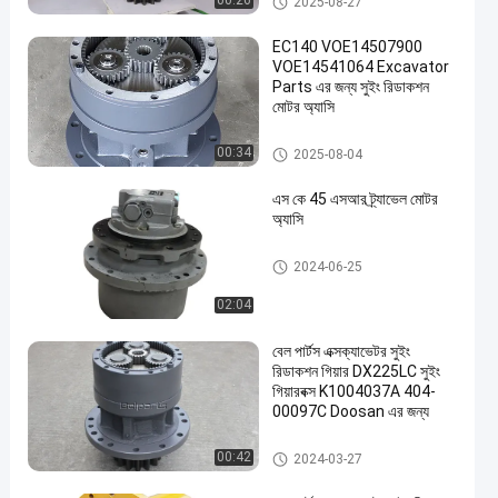
00:26
2025-08-27
EC140 VOE14507900
VOE14541064 Excavator
Parts এর জন্য সুইং রিডাকশন
মোটর অ্যাসি
সুইং গিয়ারবক্স
00:34
2025-08-04
এস কে 45 এসআর ট্র্যাভেল মোটর
অ্যাসি
ভ্রমণ মোটর অ্যাসি
2024-06-25
02:04
বেল পার্টস এক্সক্যাভেটর সুইং
রিডাকশন গিয়ার DX225LC সুইং
গিয়ারবক্স K1004037A 404-
00097C Doosan এর জন্য
সুইং গিয়ারবক্স
00:42
2024-03-27