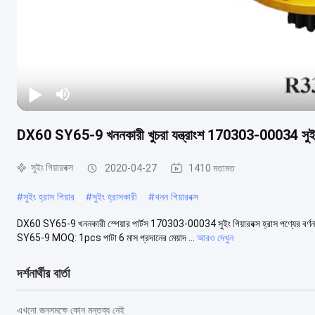
DX60 SY65-9 খননকারী খুচরা যন্ত্রাংশ 170303-00034 সুইং গি
সুইং গিয়ারবক্স
2020-04-27
1410 মতামত
#
সুইং হ্রাস গিয়ার
#
সুইং হ্রাসকারী
#
খনন গিয়ারবক্স
DX60 SY65-9 খননকারী স্পেয়ার পার্টস 170303-00034 সুইং গিয়ারবক্স হ্রাস পণ্যের 
SY65-9 MOQ: 1pcs পাটা 6 মাস প্রদানের মেয়াদ ...
আরও দেখুন
দর্শনার্থীর বার্তা
এখনো জনসমক্ষে কোন মন্তব্য নেই