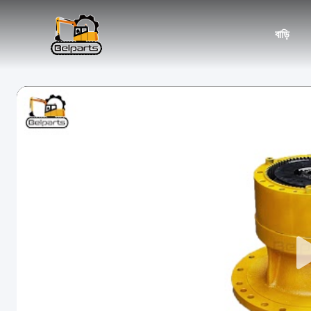
বাড়ি