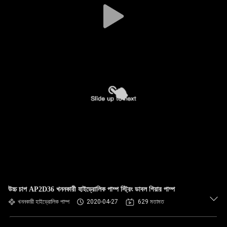
উচ্চ চাপ AP2D36 খননকারী হাইড্রোলিক পাম্প স্ট্রিং ডাবল গিয়ার পাম্প
খননকারী হাইড্রোলিক পাম্প
2020-04-27
629 মতামত