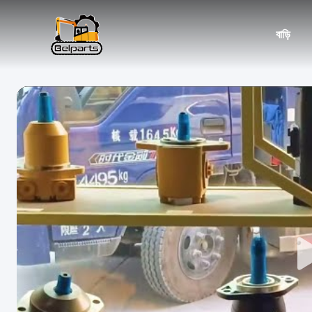
বাড়ি