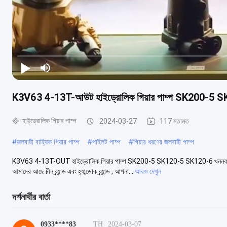
K3V63 4-13T-আউট হাইড্রোলিক গিয়ার পাম্প SK200-5 S
হাইড্রোলিক গিয়ার পাম্প
2024-03-27
117 মতামত
#
জলবাহী বাহ্যিক গিয়ার পাম্প
#
পাইলট পাম্প
#
গিয়ার ধরণের জলবাহী পাম্প
K3V63 4-13T-OUT হাইড্রোলিক গিয়ার পাম্প SK200-5 SK120-5 SK120-6 খননকারী 
আমাদের আছে চীন ব্র্যান্ড এবং হ্যান্ডোক ব্র্যান্ড , আপনা...
আরও দেখুন
দর্শনার্থীর বার্তা
0933****83
TH
2024-03-07