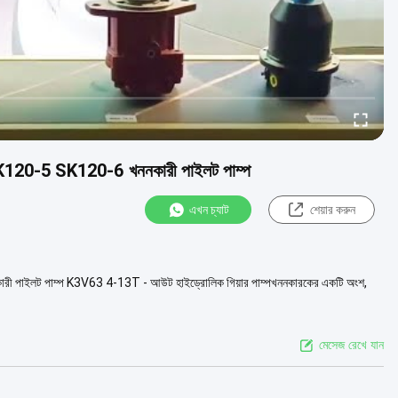
K120-5 SK120-6 খননকারী পাইলট পাম্প
এখন চ্যাট
শেয়ার করুন
পাইলট পাম্প K3V63 4-13T - আউট হাইড্রোলিক গিয়ার পাম্পখননকারকের একটি অংশ,
মেসেজ রেখে যান