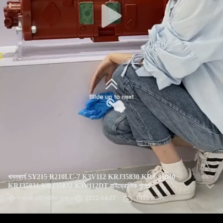
খননকার্য SY215 R210LC-7 K3V112 KRJ35830 KRJ-35830
KRJ35831 KRJ35832 K3V112DT হাইড্রোলিক পাম্প
খননকারী হাইড্রোলিক পাম্প
2022-04-27
1455 মতামত