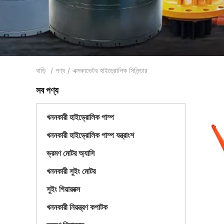
বাড়ি
/
পণ্য
/
এক্সকাভেটর হাইড্রোলিক সিলিন্ডার
সব পণ্য
খননকারী হাইড্রোলিক পাম্প
খননকারী হাইড্রোলিক পাম্প যন্ত্রাংশ
ভ্রমণ মোটর অ্যাসি
খননকারী সুইং মোটর
সুইং গিয়ারবক্স
খননকারী নিয়ন্ত্রণ কপাটক