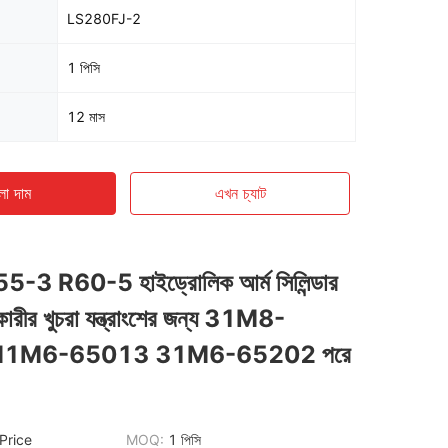
LS280FJ-2
1 পিসি
12 মাস
ো দাম
এখন চ্যাট
3 R60-5 হাইড্রোলিক আর্ম সিলিন্ডার
কারীর খুচরা যন্ত্রাংশের জন্য 31M8-
1M6-65013 31M6-65202 পরে
Price
MOQ:
1 পিসি