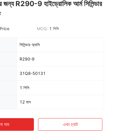
ন্য R290-9 হাইড্রোলিক আর্ম সিলিন্ডার
ট
Price
MOQ:
1 পিসি
সিলিন্ডার অ্যাসি
R290-9
31Q8-50131
1 পিসি
12 মাস
ো দাম
এখন চ্যাট