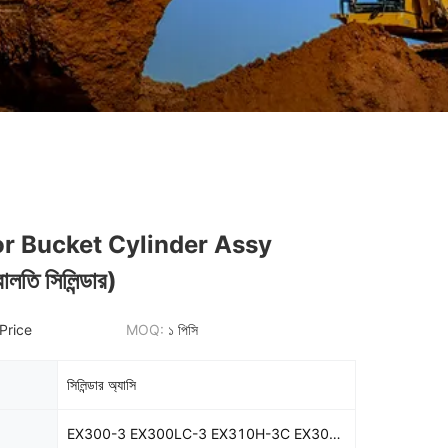
r Bucket Cylinder Assy
ালতি সিলিন্ডার)
Price
MOQ:
১ পিসি
সিলিন্ডার অ্যাসি
EX300-3 EX300LC-3 EX310H-3C EX300-2 EX300LC-2