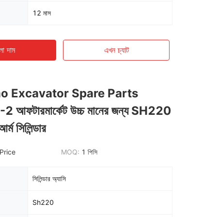
12 মাস
ো দাম
এখন চ্যাট
 Excavator Spare Parts
আফটারমার্কেট উচ্চ মানের জন্য SH220
্ম সিলিন্ডার
Price
MOQ:
1 পিসি
সিলিন্ডার অ্যাসি
Sh220