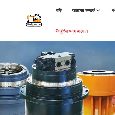
বাড়ি
আমাদের সম্পর্কে
পণ
উদ্ধৃতির জন্য আবেদন