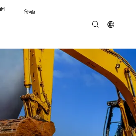
যোগ
ভিআর