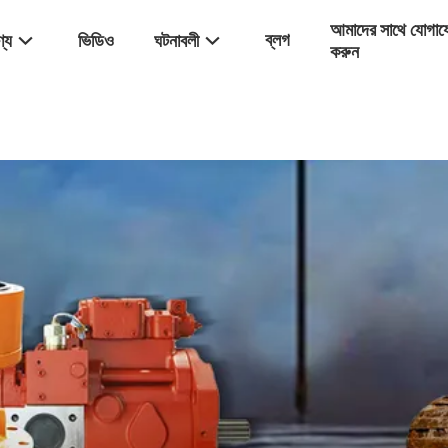
আমাদের সাথে যোগা
ব্লগ
্য
ভিডিও
ঘটনাবলী
করুন