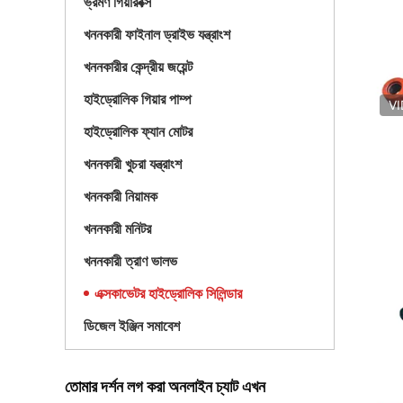
ভ্রমণ গিয়ারবক্স
খননকারী ফাইনাল ড্রাইভ যন্ত্রাংশ
খননকারীর কেন্দ্রীয় জয়েন্ট
হাইড্রোলিক গিয়ার পাম্প
V
হাইড্রোলিক ফ্যান মোটর
খননকারী খুচরা যন্ত্রাংশ
খননকারী নিয়ামক
খননকারী মনিটর
খননকারী ত্রাণ ভালভ
এক্সকাভেটর হাইড্রোলিক সিলিন্ডার
ডিজেল ইঞ্জিন সমাবেশ
তোমার দর্শন লগ করা অনলাইন চ্যাট এখন