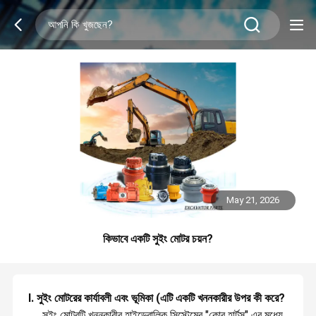
May 21, 2026
কিভাবে একটি সুইং মোটর চয়ন?
I. সুইং মোটরের কার্যাবলী এবং ভূমিকা (এটি একটি খননকারীর উপর কী করে?
সুইং মোটরটি খননকারীর হাইড্রোলিক সিস্টেমের "কোর হার্টস" এর মধ্যে