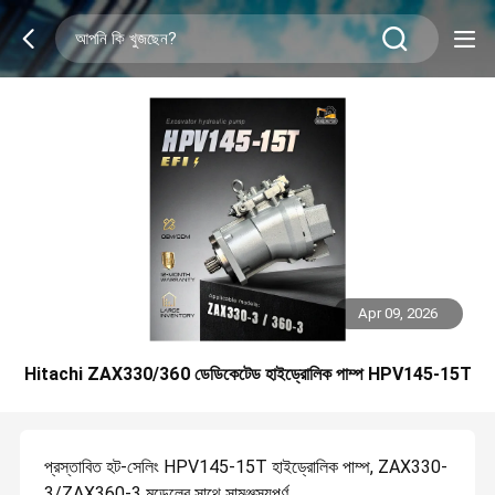
Apr 09, 2026
Hitachi ZAX330/360 ডেডিকেটেড হাইড্রোলিক পাম্প HPV145-15T
প্রস্তাবিত হট-সেলিং HPV145-15T হাইড্রোলিক পাম্প, ZAX330-
3/ZAX360-3 মডেলের সাথে সামঞ্জস্যপূর্ণ